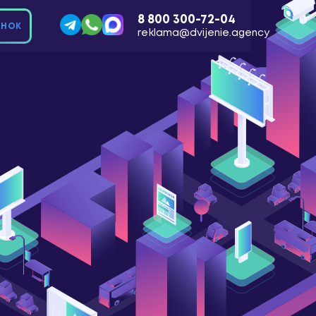
8 800 300-72-04
ОНОК
reklama@dvijenie.agency
Отзывы
О компании
ЗАКАЗАТЬ ЗВОНОК