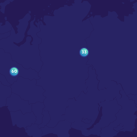
33
60