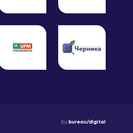
by
bureau/digital