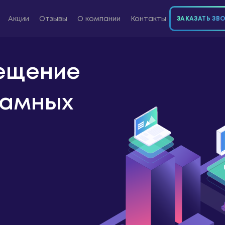
Акции
Отзывы
О компании
Контакты
ЗАКАЗАТЬ ЗВ
ещение
ламных
8 800 300-72-04
Звонок бесплатный