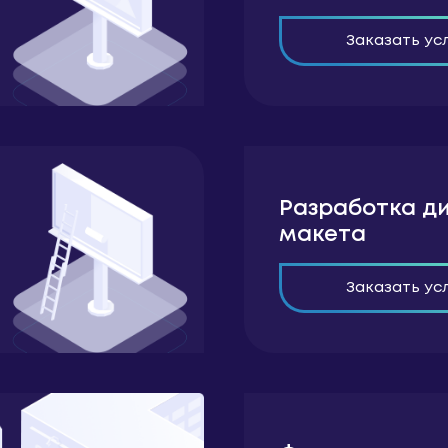
Заказать ус
Разработка ди
макета
Заказать ус